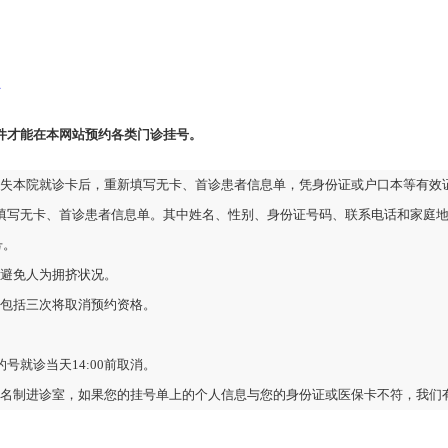
件才能在本网站预约各类门诊挂号。
失本院就诊卡后，重新填写无卡、首诊患者信息单，凭身份证或户口本等有效
填写无卡、首诊患者信息单。其中姓名、性别、身份证号码、联系电话和家庭
号。
避免人为拥挤状况。
上包括三次将取消预约资格。
就诊当天14:00前取消。
名制进诊室，如果您的挂号单上的个人信息与您的身份证或医保卡不符，我们