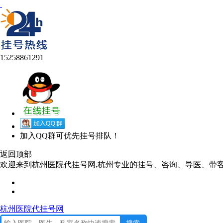
15258861291
加入QQ群可优先挂号排队！
返回顶部
欢迎来到杭州医院代挂号网,杭州专业的挂号、咨询、导医、带
杭州医院代挂号网