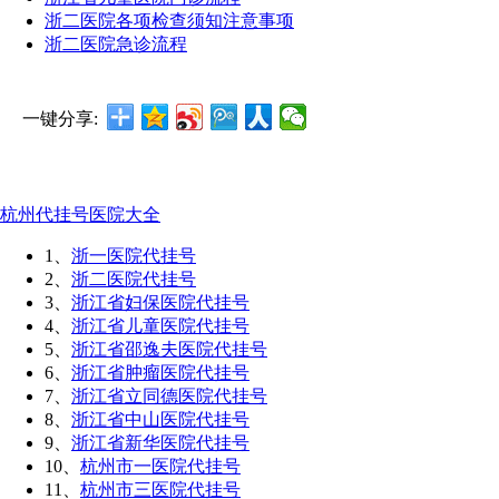
浙二医院各项检查须知注意事项
浙二医院急诊流程
一键分享:
杭州代挂号医院大全
1、
浙一医院代挂号
2、
浙二医院代挂号
3、
浙江省妇保医院代挂号
4、
浙江省儿童医院代挂号
5、
浙江省邵逸夫医院代挂号
6、
浙江省肿瘤医院代挂号
7、
浙江省立同德医院代挂号
8、
浙江省中山医院代挂号
9、
浙江省新华医院代挂号
10、
杭州市一医院代挂号
11、
杭州市三医院代挂号