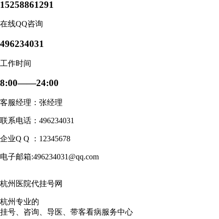
15258861291
在线QQ咨询
496234031
工作时间
8:00——24:00
客服经理：张经理
联系电话：
496234031
企业Q Q ：12345678
电子邮箱:496234031@qq.com
杭州医院代挂号网
杭州专业的
挂号、咨询、导医、带客看病服务中心