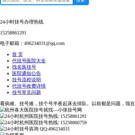
24小时挂号办理热线
15258861291
电子邮箱：496234031@qq.com
首 页
代挂号医院大全
找名医挂号
医院通知公告
挂号流程说明
代挂号收费详情
挂号常见问题
看病难、挂号难，挂个号半夜起床去排队。以前都是问题，现在