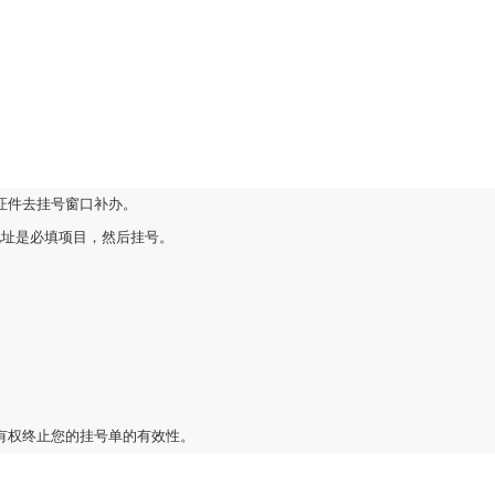
证件去挂号窗口补办。
地址是必填项目，然后挂号。
有权终止您的挂号单的有效性。